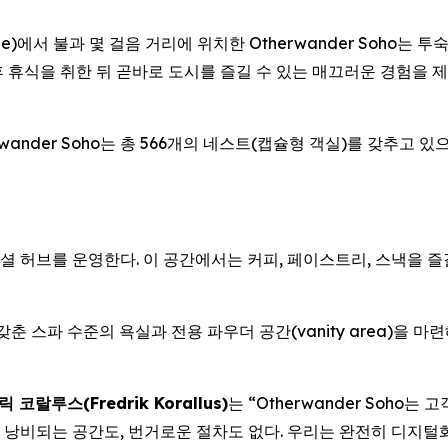
ne)에서 불과 몇 걸음 거리에 위치한 Otherwander Soho는 
휴식을 취한 뒤 곧바로 도시를 즐길 수 있는 매끄러운 경험을 제
ander Soho는 총 566개의 네스트(캡슐형 객실)를 갖추고 
용 소셜 허브를 운영한다. 이 공간에서는 커피, 페이스트리, 스낵을 
춘 스파 수준의 욕실과 전용 파우더 공간(vanity area)을 마
코랄루스(Fredrik Korallus)
는 “Otherwander Soho
 낭비되는 공간도, 번거로운 절차도 없다. 우리는 완전히 디지털화