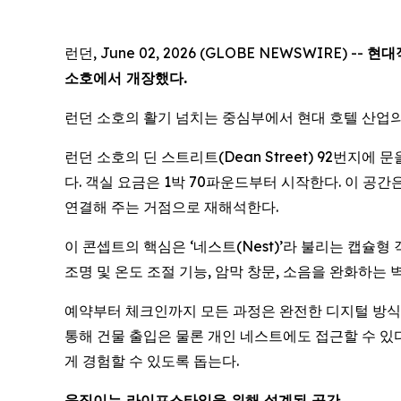
런던, June 02, 2026 (GLOBE NEWSWIRE) --
현대
소호에서 개장했다.
런던 소호의 활기 넘치는 중심부에서 현대 호텔 산업의
런던 소호의 딘 스트리트(Dean Street) 92번지에
다. 객실 요금은 1박 70파운드부터 시작한다. 이 
연결해 주는 거점으로 재해석한다.
이 콘셉트의 핵심은 ‘네스트(Nest)’라 불리는 캡슐
조명 및 온도 조절 기능, 암막 창문, 소음을 완화하는
예약부터 체크인까지 모든 과정은 완전한 디지털 방식으로
통해 건물 출입은 물론 개인 네스트에도 접근할 수 있
게 경험할 수 있도록 돕는다.
움직이는 라이프스타일을 위해 설계된 공간