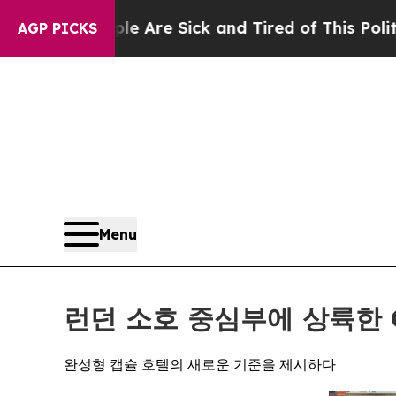
 Are Sick and Tired of This Politics of Hatred”
T
AGP PICKS
Menu
런던 소호 중심부에 상륙한 O
완성형 캡슐 호텔의 새로운 기준을 제시하다