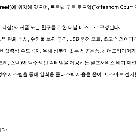
Street)에 위치해 있으며, 토트넘 코트 로드역(Tottenham Cour
 객실)와 커플 또는 친구를 위한 더블 네스트로 구성된다.
 완화 벽체, 수하물 보관 공간, USB 충전 포트, 초고속 와이파이(
비접촉식 수도꼭지, 유해 성분이 없는 세면용품, 헤어드라이어가 비치
리, 스낵)와 맥주·와인·칵테일을 제공하는 셀프서비스 바가 마련
정수 시스템을 통해 일회용 플라스틱 사용을 줄이고, 스마트 센서
다: