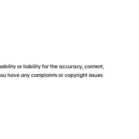
ility or liability for the accuracy, content,
f you have any complaints or copyright issues