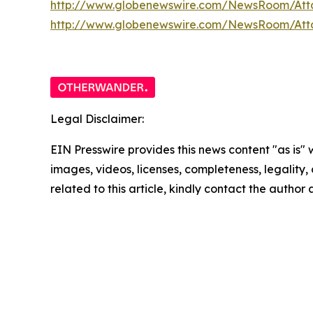
http://www.globenewswire.com/NewsRoom/Att
http://www.globenewswire.com/NewsRoom/At
Legal Disclaimer:
EIN Presswire provides this news content "as is" 
images, videos, licenses, completeness, legality, o
related to this article, kindly contact the author