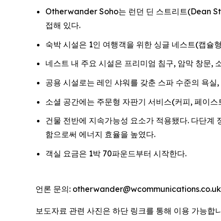
Otherwander Soho는 런던 딘 스트리트(Dean 
접해 있다.
숙박 시설은 1인 여행객을 위한 싱글 네스트(캡슐형
네스트 내 주요 시설은 프리미엄 침구, 암막 창문, 소음
공용 시설로는 레인 샤워를 갖춘 스파 수준의 욕실, 
소셜 공간에는 주문형 자판기 서비스(커피, 페이스트
건물 전반에 지속가능성 요소가 적용됐다. 다단계 
함으로써 에너지 효율을 높였다.
객실 요금은 1박 70파운드부터 시작한다.
언론 문의: otherwander@wcommunications.co.uk
보도자료 관련 사진은 하단 링크를 통해 이용 가능합니